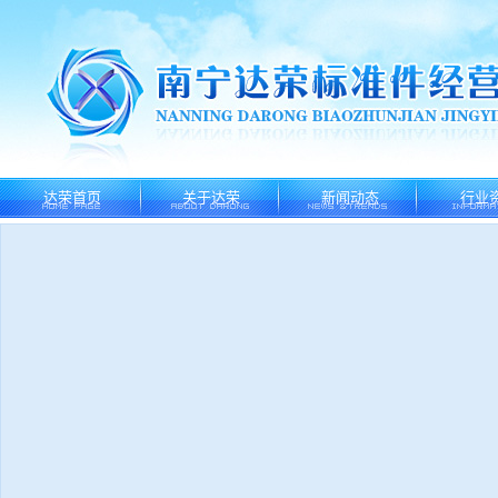
达荣首页
关于达荣
新闻动态
行业