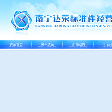
达荣首页
关于达荣
新闻动态
行业