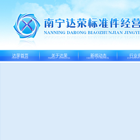
达荣首页
关于达荣
新闻动态
行业