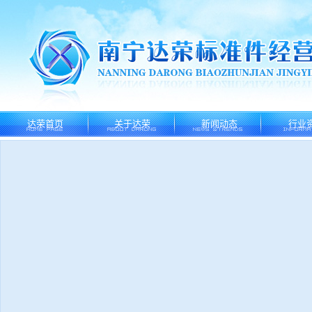
达荣首页
关于达荣
新闻动态
行业