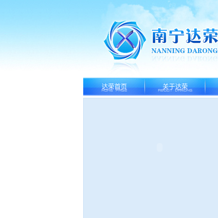
达荣首页
关于达荣